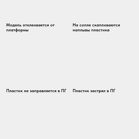
Модель отклеивается от
На сопле скапливаются
платформы
наплывы пластика
Пластик не заправляется в ПГ
Пластик застрял в ПГ