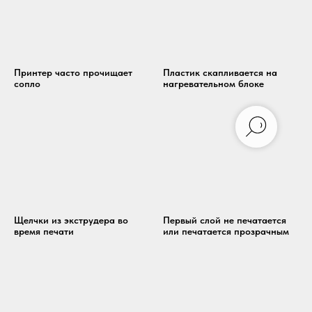
Принтер часто прочищает
Пластик скапливается на
сопло
нагревательном блоке
Щелчки из экструдера во
Первый слой не печатается
время печати
или печатается прозрачным