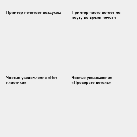
Принтер печатает воздухом
Принтер часто встает на
паузу во время печати
Частые уведомления «Нет
Частые уведомления
пластика»
«Проверьте деталь»