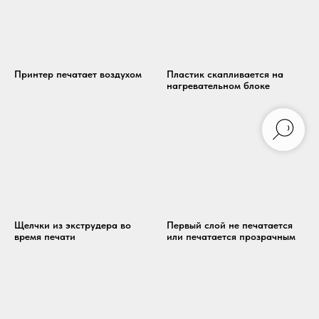
Принтер печатает воздухом
Пластик скапливается на
нагревательном блоке
Щелчки из экструдера во
Первый слой не печатается
время печати
или печатается прозрачным