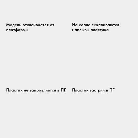
Модель отклеивается от
На сопле скапливаются
платформы
наплывы пластика
Пластик не заправляется в ПГ
Пластик застрял в ПГ