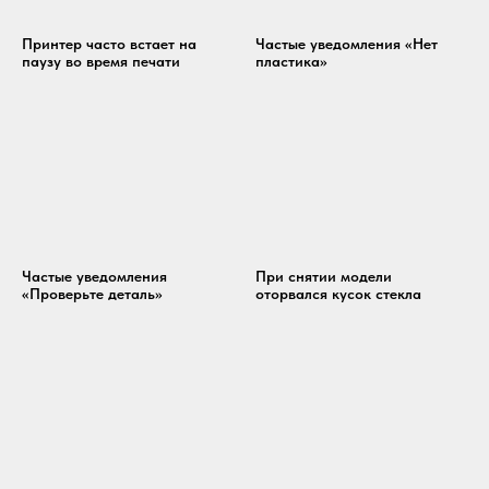
Принтер часто встает на
Частые уведомления «Нет
паузу во время печати
пластика»
Частые уведомления
При снятии модели
«Проверьте деталь»
оторвался кусок стекла