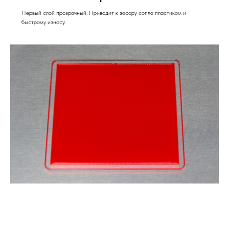
Первый слой прозрачный. Приводит к засору сопла пластиком и
быстрому износу.