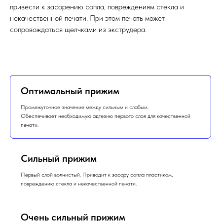
привести к засорению сопла, повреждениям стекла и
некачественной печати. При этом печать может
сопровождаться щелчками из экструдера.
Оптимальный прижим
Промежуточное значение между сильным и слабым.
Обеспечивает необходимую адгезию первого слоя для качественной
печати.
Сильный прижим
Первый слой волнистый. Приводит к засору сопла пластиком,
повреждению стекла и некачественной печати.
Очень сильный прижим