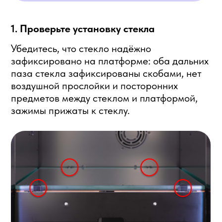
предметов между стеклом и платформой,
зажимы прижаты к стеклу.
Если зажимы не прижимаются к
стеклу из-за воздушной прослойки