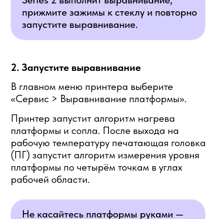
Если разница в высоте любой пары
измеренных точек превысит 80 микрон,
Designer XL Series 2 введёт поправку
уровня платформы и запустит повторное
измерение. После выравнивания на
экране выведется соответствующее
сообщение.
Выравнивание платформы завершено.
Нажмите «Завершить» для выхода в
главное меню.