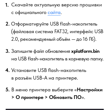
5.
В меню принтера выберите «
Настройки
> О принтере > Обновить ПО
».
Desiger XL Series 2 запустит процесс
обновления, после чего перезапустится.
По завершению обновления ПО откроется
стартовый экран принтера.