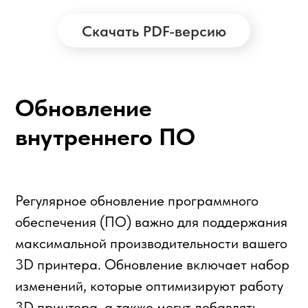
Скачать PDF-версию
Обновление
внутреннего ПО
Регулярное обновление программного
обеспечения (ПО) важно для поддержания
максимальной производительности вашего
3D принтера. Обновление включает набор
изменений, которые оптимизируют работу
3D принтера, а также могут добавлять
новые функции.
После релиза новой версии ПО 3D принтер
сам предложит вам установить её, если:
текущая версия —
6.1.8 или выше
;