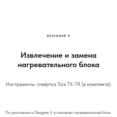
DESIGNER X
Извлечение и замена
нагревательного блока
Инструменты: отвёртка Torx TX-TR (в комплекте).
По умолчанию в Designer X установлен нагревательный блок