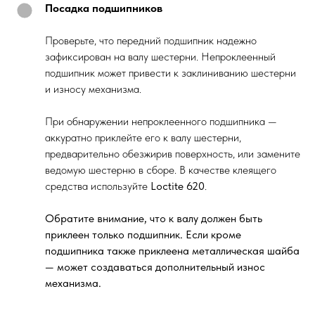
Посадка подшипников
Проверьте, что передний подшипник надежно
зафиксирован на валу шестерни. Непроклеенный
подшипник может привести к заклиниванию шестерни
и износу механизма.
При обнаружении непроклеенного подшипника —
аккуратно приклейте его к валу шестерни,
предварительно обезжирив поверхность, или замените
ведомую шестерню в сборе. В качестве клеящего
средства используйте
Loctite 620
.
Обратите внимание, что к валу должен быть
приклеен только подшипник. Если кроме
подшипника также приклеена металлическая шайба
— может создаваться дополнительный износ
механизма.