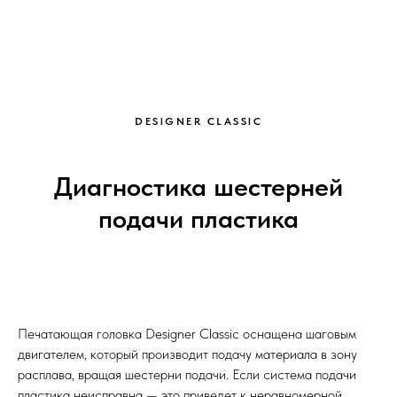
DESIGNER CLASSIC
Диагностика шестерней
подачи пластика
Печатающая головка Designer Classic оснащена шаговым
двигателем, который производит подачу материала в зону
расплава, вращая шестерни подачи. Если система подачи
пластика неисправна — это приведет к неравномерной