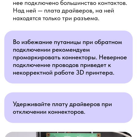
снимите ее вместе с платой драйверов.
Разъедините платы, а затем соедините,
заменив неисправную. Выполните сборку
в обратном порядке — от пункта 5 до
пункта 2. Включите 3D принтер и
проверьте его работоспособность.